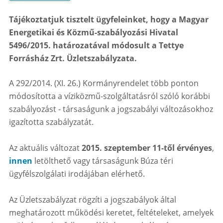
Tájékoztatjuk tisztelt ügyfeleinket, hogy a Magyar
Energetikai és Közmű-szabályozási Hivatal
5496/2015. határozatával módosult a Tettye
Forrásház Zrt. Üzletszabályzata.
A 292/2014. (XI. 26.) Kormányrendelet több ponton
módosította a víziközmű-szolgáltatásról szóló korábbi
szabályozást - társaságunk a jogszabályi változásokhoz
igazította szabályzatát.
Az aktuális változat
2015. szeptember 11-től érvényes
,
innen
letölthető vagy társaságunk Búza téri
ügyfélszolgálati irodájában elérhető.
Az Üzletszabályzat rögzíti a jogszabályok által
meghatározott működési keretet, feltételeket, amelyek