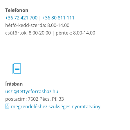
Telefonon
+36 72 421 700
|
+36 80 811 111
hétfő-kedd-szerda: 8.00-14.00
csütörtök: 8.00-20.00 | péntek: 8.00-14.00
Írásban
uszi@tettyeforrashaz.hu
postacím: 7602 Pécs, Pf. 33
megrendeléshez szükséges nyomtatvány