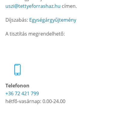
uszi@tettyeforrashaz.hu
címen.
Díjszabás:
Egységárgyűjtemény
A tisztítás megrendelhető:
Telefonon
+36 72 421 799
hétfő-vasárnap: 0.00-24.00