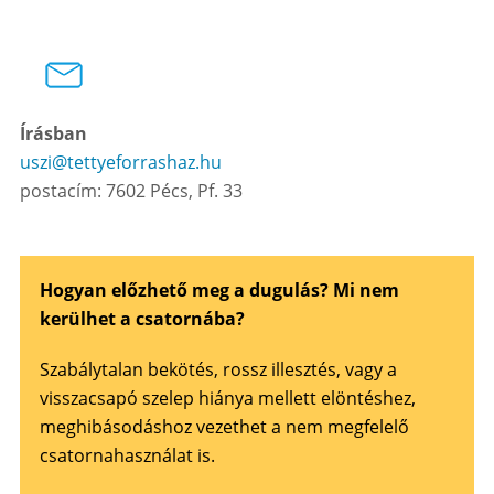
Írásban
uszi@tettyeforrashaz.hu
postacím: 7602 Pécs, Pf. 33
Hogyan előzhető meg a dugulás? Mi nem
kerülhet a csatornába?
Szabálytalan bekötés, rossz illesztés, vagy a
visszacsapó szelep hiánya mellett elöntéshez,
meghibásodáshoz vezethet a nem megfelelő
csatornahasználat is.