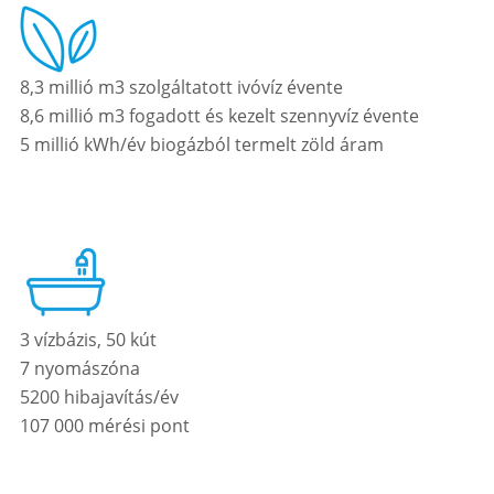
8,3 millió m3 szolgáltatott ivóvíz évente
8,6 millió m3 fogadott és kezelt szennyvíz évente
5 millió kWh/év biogázból termelt zöld áram
3 vízbázis, 50 kút
7 nyomászóna
5200 hibajavítás/év
107 000 mérési pont