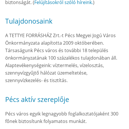
biztonságát. (
Felújításokról szóló híreink.
)
Tulajdonosaink
A TETTYE FORRÁSHÁZ Zrt.-t Pécs Megyei Jogú Város
Önkormányzata alapította 2009 októberében.
Társaságunk Pécs város és további 18 település
önkormányzatának 100 százalékos tulajdonában áll.
Alaptevékenységeink: víztermelés, vízelosztás,
szennyvízgyűjtő hálózat üzemeltetése,
szennyvízkezelés- és tisztítás.
Pécs aktív szereplője
Pécs város egyik legnagyobb foglalkoztatójaként 300
főnek biztosítunk folyamatos munkát.