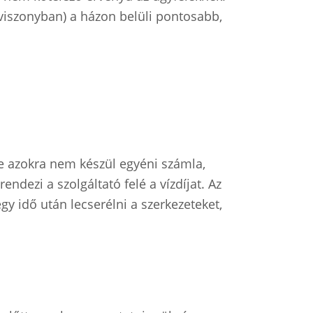
 viszonyban) a házon belüli pontosabb,
e azokra nem készül egyéni számla,
ndezi a szolgáltató felé a vízdíjat. Az
gy idő után lecserélni a szerkezeteket,