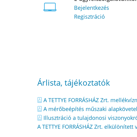
Bejelentkezés
Regisztráció
Árlista, tájékoztatók
A TETTYE FORRÁSHÁZ Zrt. mellékvízmé
A mérőbeépítés műszaki alapkövete
Illusztráció a tulajdonosi viszonyokr
A TETTYE FORRÁSHÁZ Zrt. elkülönített v