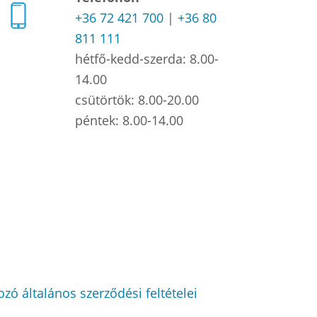
+36 72 421 700
|
+36 80
811 111
hétfő-kedd-szerda: 8.00-
14.00
csütörtök: 8.00-20.00
péntek: 8.00-14.00
zó általános szerződési feltételei