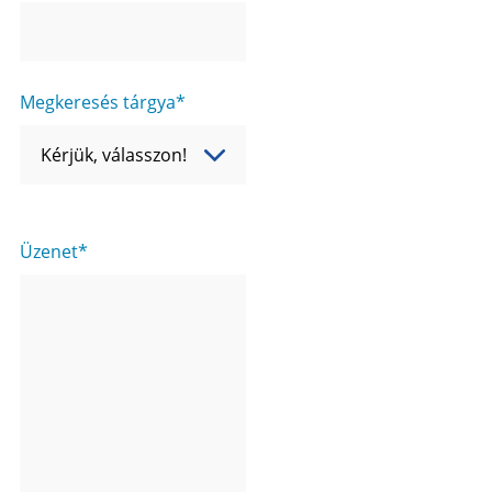
Megkeresés tárgya
Üzenet