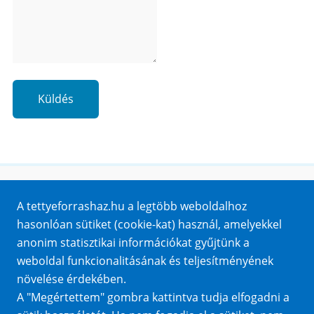
Küldés
Honlaptérkép
A tettyeforrashaz.hu a legtöbb weboldalhoz
Impresszum
hasonlóan sütiket (cookie-kat) használ, amelyekkel
Sütik
anonim statisztikai információkat gyűjtünk a
Adatvédelem
weboldal funkcionalitásának és teljesítményének
Közérdekű adatok
növelése érdekében.
A "Megértettem" gombra kattintva tudja elfogadni a