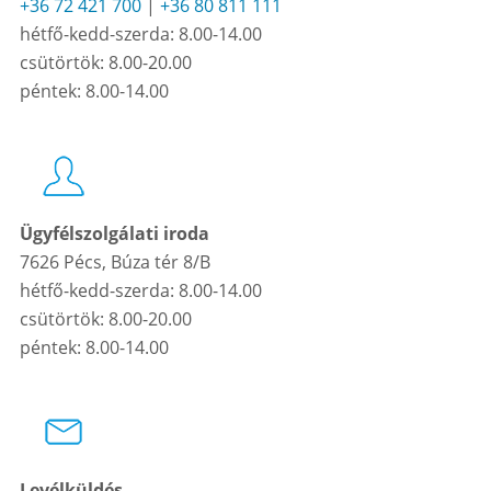
+36 72 421 700
|
+36 80 811 111
hétfő-kedd-szerda: 8.00-14.00
csütörtök: 8.00-20.00
péntek: 8.00-14.00
Ügyfélszolgálati iroda
7626 Pécs, Búza tér 8/B
hétfő-kedd-szerda: 8.00-14.00
csütörtök: 8.00-20.00
péntek: 8.00-14.00
Levélküldés