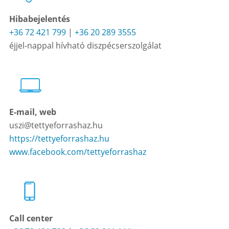
Hibabejelentés
+36 72 421 799
|
+36 20 289 3555
éjjel-nappal hívható diszpécserszolgálat
E-mail, web
uszi@tettyeforrashaz.hu
https://tettyeforrashaz.hu
www.facebook.com/tettyeforrashaz
Call center