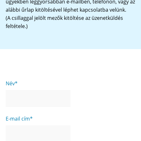
ügyekben leggyorsabban e-mailben, telefonon, vagy az
alábbi űrlap kitöltésével léphet kapcsolatba velünk.
(A csillaggal jelölt mezők kitöltése az üzenetküldés
feltétele.)
Név
E-mail cím