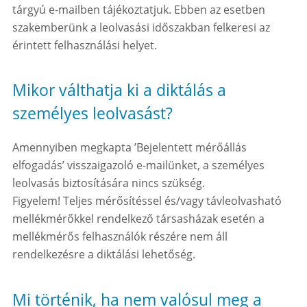
tárgyú e-mailben tájékoztatjuk. Ebben az esetben
szakemberünk a leolvasási időszakban felkeresi az
érintett felhasználási helyet.
Mikor válthatja ki a diktálás a
személyes leolvasást?
Amennyiben megkapta ’Bejelentett mérőállás
elfogadás’ visszaigazoló e-mailünket, a személyes
leolvasás biztosítására nincs szükség.
Figyelem! Teljes mérősítéssel és/vagy távleolvasható
mellékmérőkkel rendelkező társasházak esetén a
mellékmérős felhasználók részére nem áll
rendelkezésre a diktálási lehetőség.
Mi történik, ha nem valósul meg a