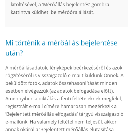
kitöltésével, a ’Mérőállás bejelentés’ gombra
kattintva küldheti be mérőóra állását.
Mi történik a mérőállás bejelentése
után?
A mérőállásadatok, fényképek beérkezéséről és azok
rögzítéséről is visszaigazoló e-mailt küldünk Önnek. A
beküldött fotók, adatok összehasonlítását minden
esetben elvégezzük (az adatok befogadása előtt).
Amennyiben a diktálás a fenti feltételeknek megfelel,
regisztrált e-mail címére hamarosan megérkezik a
’Bejelentett mérőállás elfogadás’ tárgyú visszaigazoló
e-mailünk. Ha valamely feltétel nem teljesül, akkor
annak okáról a ’Bejelentett mérőállás elutasítása’