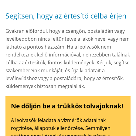
Segítsen, hogy az értesítő célba érjen
Gyakran előfordul, hogy a csengőn, postaládán vagy
levélbedobón nincs feltüntetve a lakók neve, vagy nem
látható a pontos házszám. Ha a leolvasók nem
rendelkeznek kellő információval, nehezebben találnak
célba az értesítők, fontos küldemények. Kérjük, segítse
szakembereink munkáját, és írja ki adatait a
levélnyíláshoz vagy a postaládára, hogy az értesítők,
küldemények biztosan megtalálják.
Ne dőljön be a trükkös tolvajoknak!
A leolvasók feladata a vízmérők adatainak
rögzítése, állapotuk ellenőrzése. Semmilyen