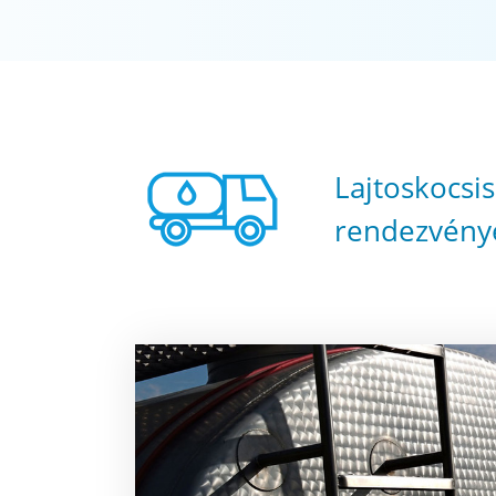
Lajtoskocsis
rendezvény