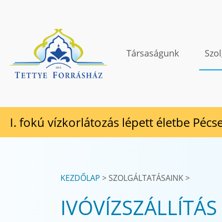
Tovább a tartalomhoz
TETTYE FORRÁSHÁZ Zrt.
Társaságunk
Szol
I. fokú vízkorlátozás lépett életbe Pécs
KEZDŐLAP
SZOLGÁLTATÁSAINK
IVÓVÍZSZÁLLÍTÁS