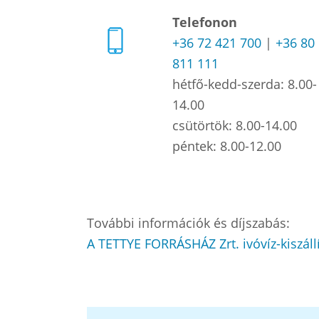
Telefonon
+36 72 421 700
|
+36 80
811 111
hétfő-kedd-szerda: 8.00-
14.00
csütörtök: 8.00-14.00
péntek: 8.00-12.00
További információk és díjszabás:
A TETTYE FORRÁSHÁZ Zrt. ivóvíz-kiszállí