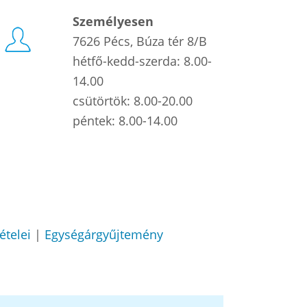
Személyesen
7626 Pécs, Búza tér 8/B
hétfő-kedd-szerda: 8.00-
14.00
csütörtök: 8.00-20.00
péntek: 8.00-14.00
ételei
|
Egységárgyűjtemény