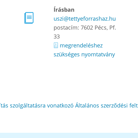
Írásban
uszi@tettyeforrashaz.hu
postacím: 7602 Pécs, Pf.
33
megrendeléshez
szükséges nyomtatvány
tás szolgáltatásra vonatkozó Általános szerződési felt