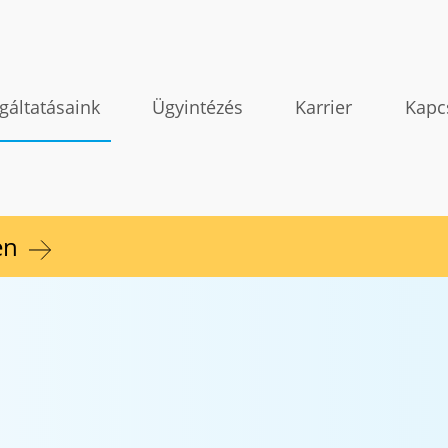
gáltatásaink
Ügyintézés
Karrier
Kapc
en