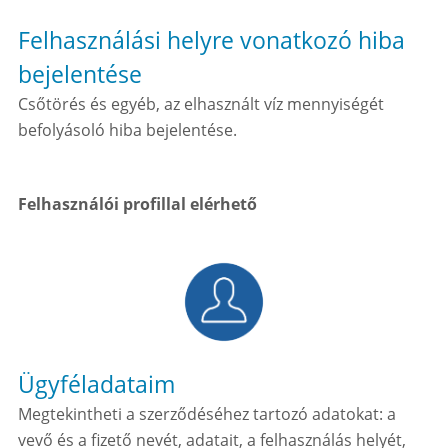
Felhasználási helyre vonatkozó hiba
bejelentése
Csőtörés és egyéb, az elhasznált víz mennyiségét
befolyásoló hiba bejelentése.
Felhasználói profillal elérhető
Ügyféladataim
Megtekintheti a szerződéséhez tartozó adatokat: a
vevő és a fizető nevét, adatait, a felhasználás helyét,