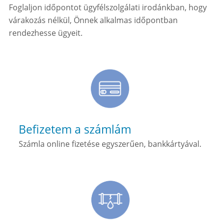
Foglaljon időpontot ügyfélszolgálati irodánkban, hogy
várakozás nélkül, Önnek alkalmas időpontban
rendezhesse ügyeit.
Befizetem a számlám
Számla online fizetése egyszerűen, bankkártyával.