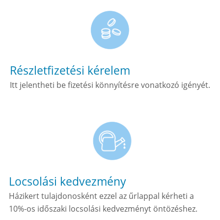
Részletfizetési kérelem
Itt jelentheti be fizetési könnyítésre vonatkozó igényét.
Locsolási kedvezmény
Házikert tulajdonosként ezzel az űrlappal kérheti a
10%-os időszaki locsolási kedvezményt öntözéshez.