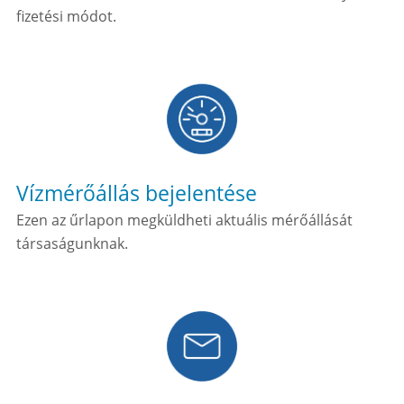
fizetési módot.
Vízmérőállás bejelentése
Ezen az űrlapon megküldheti aktuális mérőállását
társaságunknak.