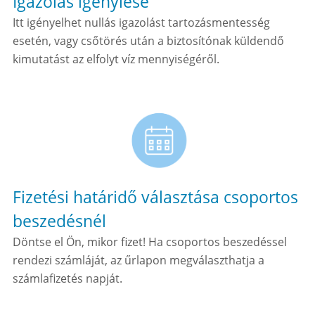
Igazolás igénylése
Itt igényelhet nullás igazolást tartozásmentesség
esetén, vagy csőtörés után a biztosítónak küldendő
kimutatást az elfolyt víz mennyiségéről.
Fizetési határidő választása csoportos
beszedésnél
Döntse el Ön, mikor fizet! Ha csoportos beszedéssel
rendezi számláját, az űrlapon megválaszthatja a
számlafizetés napját.