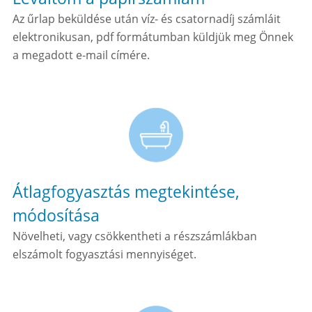
Az űrlap beküldése után víz- és csatornadíj számláit
elektronikusan, pdf formátumban küldjük meg Önnek
a megadott e-mail címére.
Átlagfogyasztás megtekintése,
módosítása
Növelheti, vagy csökkentheti a részszámlákban
elszámolt fogyasztási mennyiséget.