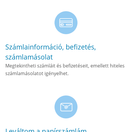
Számlainformáció, befizetés,
számlamásolat
Megtekintheti számláit és befizetéseit, emellett hiteles
számlamásolatot igényelhet.
Leváltom a papírszámlám