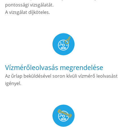
pontossági vizsgálatát.
A vizsgálat díjköteles.
Vízmérőleolvasás megrendelése
Az űrlap beküldésével soron kívüli vízmérő leolvasást
igényel.