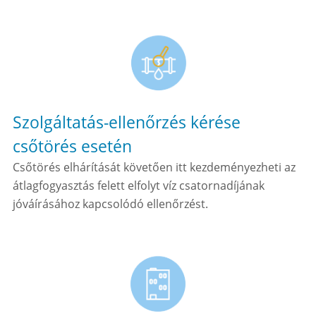
Szolgáltatás-ellenőrzés kérése
csőtörés esetén
Csőtörés elhárítását követően itt kezdeményezheti az
átlagfogyasztás felett elfolyt víz csatornadíjának
jóváírásához kapcsolódó ellenőrzést.