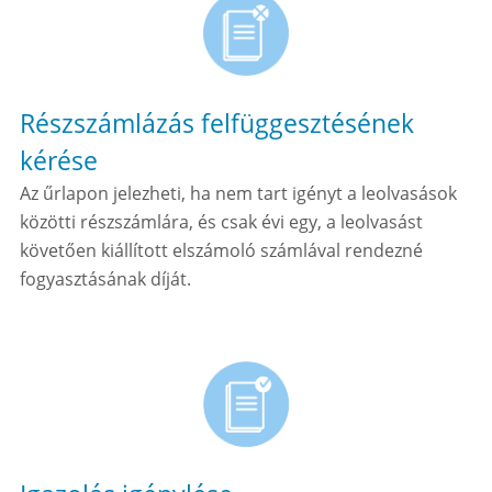
Részszámlázás felfüggesztésének
kérése
Az űrlapon jelezheti, ha nem tart igényt a leolvasások
közötti részszámlára, és csak évi egy, a leolvasást
követően kiállított elszámoló számlával rendezné
fogyasztásának díját.