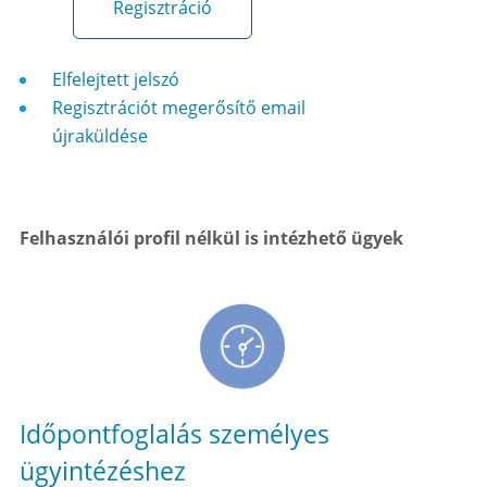
Regisztráció
Elfelejtett jelszó
Regisztrációt megerősítő email
újraküldése
Felhasználói profil nélkül is intézhető ügyek
Időpontfoglalás személyes
ügyintézéshez