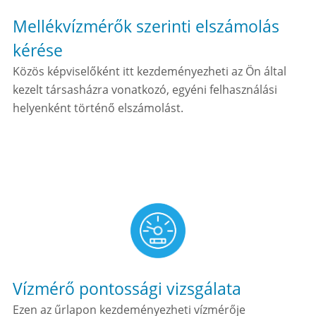
Mellékvízmérők szerinti elszámolás
kérése
Közös képviselőként itt kezdeményezheti az Ön által
kezelt társasházra vonatkozó, egyéni felhasználási
helyenként történő elszámolást.
Vízmérő pontossági vizsgálata
Ezen az űrlapon kezdeményezheti vízmérője