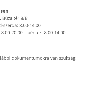
esen
, Búza tér 8/B
d-szerda: 8.00-14.00
 8.00-20.00 | péntek: 8.00-14.00
az alábbi dokumentumokra van szükség: