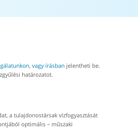
gálatunkon, vagy írásban
jelentheti be.
zgyűlési határozatot.
t, a tulajdonostársak vízfogyasztását
ntjából optimális – műszaki