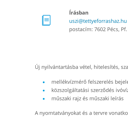
Írásban
uszi@tettyeforrashaz.hu
postacím: 7602 Pécs, Pf.
Új nyilvántartásba vétel, hitelesítés,
mellékvízmérő felszerelés bejele
közszolgáltatási szerződés ivóví
műszaki rajz és műszaki leírás
A nyomtatványokat és a tervre vonatko