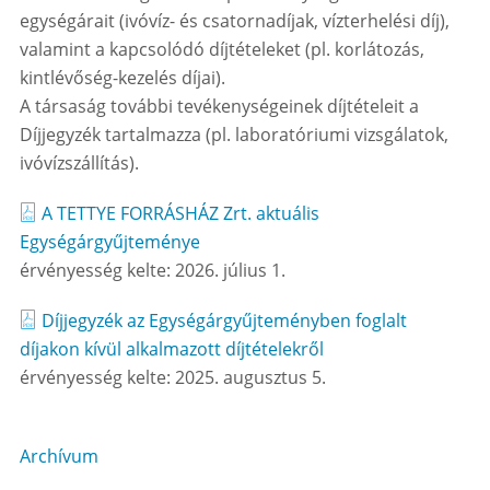
egységárait (ivóvíz- és csatornadíjak, vízterhelési díj),
valamint a kapcsolódó díjtételeket (pl. korlátozás,
kintlévőség-kezelés díjai).
A társaság további tevékenységeinek díjtételeit a
Díjjegyzék tartalmazza (pl. laboratóriumi vizsgálatok,
ivóvízszállítás).
A TETTYE FORRÁSHÁZ Zrt. aktuális
Egységárgyűjteménye
érvényesség kelte: 2026. július 1.
Díjjegyzék az Egységárgyűjteményben foglalt
díjakon kívül alkalmazott díjtételekről
érvényesség kelte: 2025. augusztus 5.
Archívum