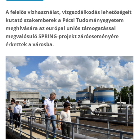
A felelős vízhasználat, vízgazdálkodás lehetőségeit
kutató szakemberek a Pécsi Tudományegyetem
meghívására az európai uniós támogatással
megvalósuló SPRING-projekt záróeseményére
érkeztek a városba.