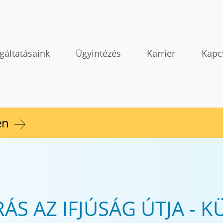
gáltatásaink
Ügyintézés
Karrier
Kapc
en
ÁS AZ IFJÚSÁG ÚTJA - K