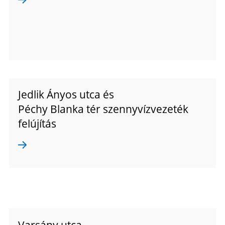
Jedlik Ányos utca és
Péchy Blanka tér szennyvízvezeték
felújítás
Varsány utca