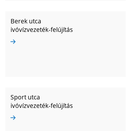
Berek utca
ivóvízvezeték-felújítás
Sport utca
ivóvízvezeték-felújítás