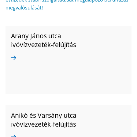
megvalósulását!
Arany János utca
ivóvízvezeték-felújítás
Anikó és Varsány utca
ivóvízvezeték-felújítás