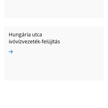
Hungária utca
ivóvízvezeték-felújítás