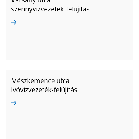
szennyvízvezeték-felújítás
Mészkemence utca
ivóvízvezeték-felújítás