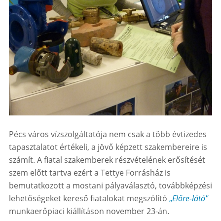
Pécs város vízszolgáltatója nem csak a több évtizedes
tapasztalatot értékeli, a jövő képzett szakembereire is
számít. A fiatal szakemberek részvételének erősítését
szem előtt tartva ezért a Tettye Forrásház is
bemutatkozott a mostani pályaválasztó, továbbképzési
lehetőségeket kereső fiatalokat megszólító
„
Előre-látó"
munkaerőpiaci kiállításon november 23-án.