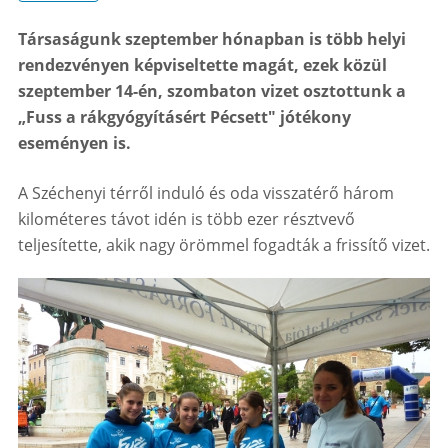
Társaságunk szeptember hónapban is több helyi
rendezvényen képviseltette magát, ezek közül
szeptember 14-én, szombaton vizet osztottunk a
„Fuss a rákgyógyításért Pécsett" jótékony
eseményen is.
A Széchenyi térről induló és oda visszatérő három
kilométeres távot idén is több ezer résztvevő
teljesítette, akik nagy örömmel fogadták a frissítő vizet.