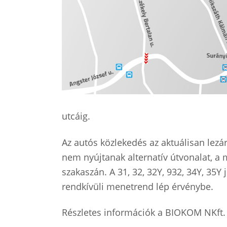
utcáig.
Az autós közlekedés az aktuálisan lezá
nem nyújtanak alternatív útvonalat, a m
szakaszán. A 31, 32, 32Y, 932, 34Y, 35Y
rendkívüli menetrend lép érvénybe.
Részletes információk a BIOKOM NKft