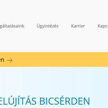
gáltatásaink
Ügyintézés
Karrier
Kapc
en
ELÚJÍTÁS BICSÉRDEN