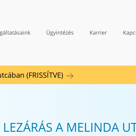
gáltatásaink
Ügyintézés
Karrier
Kapc
 utcában (FRISSÍTVE)
 LEZÁRÁS A MELINDA UT