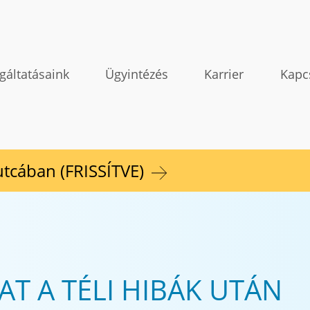
gáltatásaink
Ügyintézés
Karrier
Kapc
 utcában (FRISSÍTVE)
KAT A TÉLI HIBÁK UTÁN