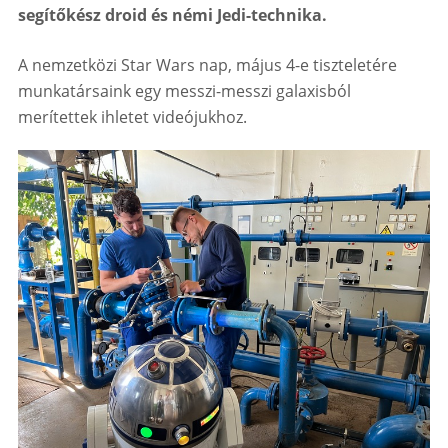
segítőkész droid és némi Jedi-technika.
A nemzetközi Star Wars nap, május 4-e tiszteletére
munkatársaink egy messzi-messzi galaxisból
merítettek ihletet videójukhoz.