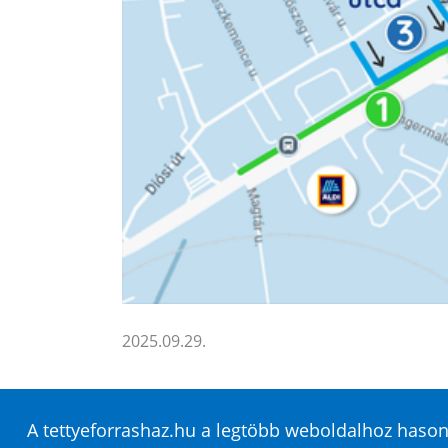
2025.09.29.
A tettyeforrashaz.hu a legtöbb weboldalhoz hasonl