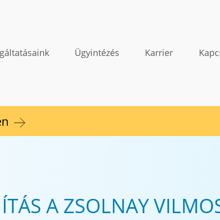
gáltatásaink
Ügyintézés
Karrier
Kapc
en
ÍTÁS A ZSOLNAY VILMOS