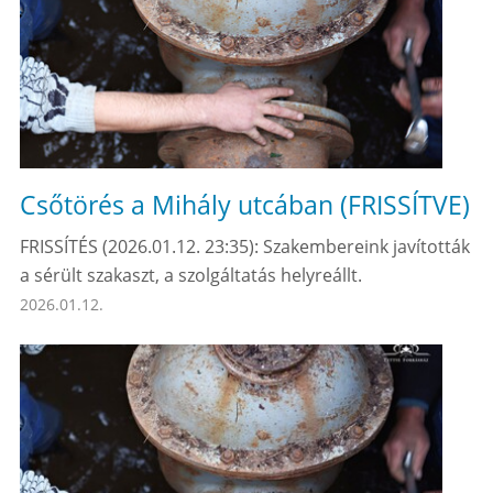
Csőtörés a Mihály utcában (FRISSÍTVE)
FRISSÍTÉS (2026.01.12. 23:35): Szakembereink javították
a sérült szakaszt, a szolgáltatás helyreállt.
2026.01.12.