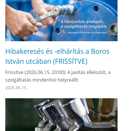
Hibakeresés és -elhárítás a Boros
István utcában (FRISSÍTVE)
Frissítve (2026.06.15. 20:00): A javítás elkészült, a
szolgáltatás mindenhol helyreállt.
2026.06.15.