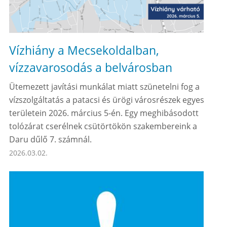
Vízhiány a Mecsekoldalban,
vízzavarosodás a belvárosban
Ütemezett javítási munkálat miatt szünetelni fog a
vízszolgáltatás a patacsi és ürögi városrészek egyes
területein 2026. március 5-én. Egy meghibásodott
tolózárat cserélnek csütörtökön szakembereink a
Daru dűlő 7. számnál.
2026.03.02.