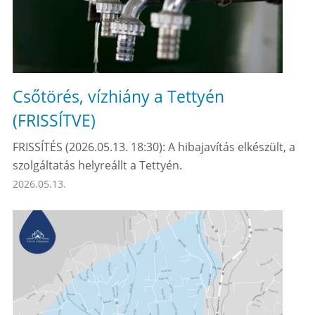
Csőtörés, vízhiány a Tettyén
(FRISSÍTVE)
FRISSÍTÉS (2026.05.13. 18:30): A hibajavítás elkészült, a
szolgáltatás helyreállt a Tettyén.
2026.05.13.