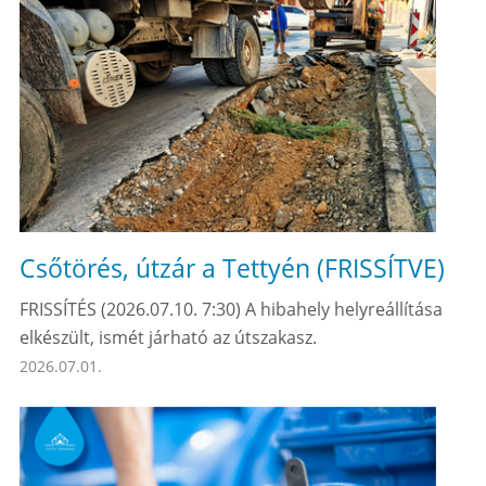
Csőtörés, útzár a Tettyén (FRISSÍTVE)
FRISSÍTÉS (2026.07.10. 7:30) A hibahely helyreállítása
elkészült, ismét járható az útszakasz.
2026.07.01.