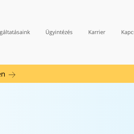
gáltatásaink
Ügyintézés
Karrier
Kapc
en