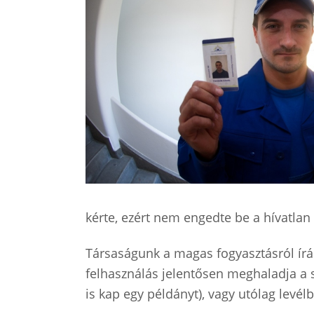
kérte, ezért nem engedte be a hívatlan
Társaságunk a magas fogyasztásról írás
felhasználás jelentősen meghaladja a s
is kap egy példányt), vagy utólag levélbe