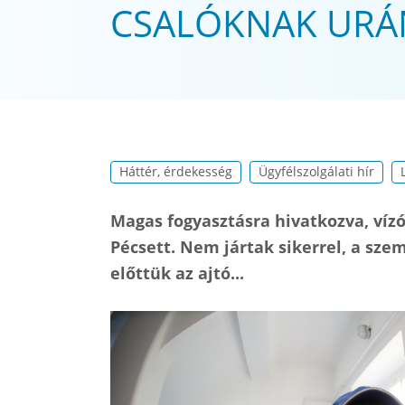
CSALÓKNAK UR
Háttér, érdekesség
Ügyfélszolgálati hír
Magas fogyasztásra hivatkozva, vízó
Pécsett. Nem jártak sikerrel, a sz
előttük az ajtó...