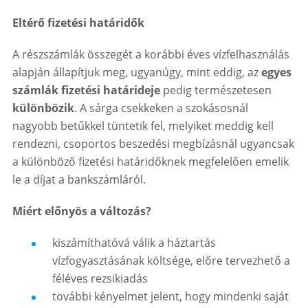
Eltérő fizetési határidők
A részszámlák összegét a korábbi éves vízfelhasználás
alapján állapítjuk meg, ugyanúgy, mint eddig, az
egyes
számlák fizetési határideje
pedig természetesen
különbözik
. A sárga csekkeken a szokásosnál
nagyobb betűkkel tüntetik fel, melyiket meddig kell
rendezni, csoportos beszedési megbízásnál ugyancsak
a különböző fizetési határidőknek megfelelően emelik
le a díjat a bankszámláról.
Miért előnyös a változás?
kiszámíthatóvá válik a háztartás
vízfogyasztásának költsége, előre tervezhető a
féléves rezsikiadás
további kényelmet jelent, hogy mindenki saját