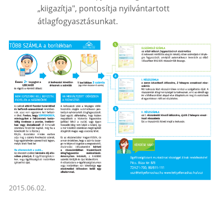
„kiigazítja", pontosítja nyilvántartott
átlagfogyasztásunkat.
2015.06.02.