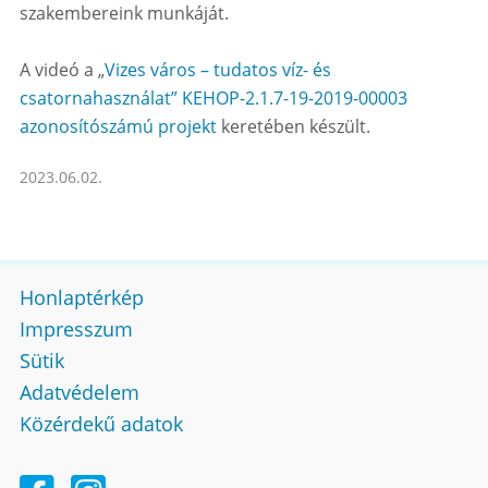
szakembereink munkáját.
A videó a „
Vizes város – tudatos víz- és
csatornahasználat” KEHOP-2.1.7-19-2019-00003
azonosítószámú projekt
keretében készült.
2023.06.02.
Honlaptérkép
Impresszum
Sütik
Adatvédelem
Közérdekű adatok