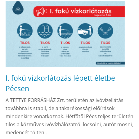
I. fokú vízkorlátozás lépett életbe
Pécsen
A TETTYE FORRÁSHÁZ Zrt. területén az ivóvízellátás
továbbra is stabil, de a takarékossági előírások
mindenkire vonatkoznak. Hétfőtől Pécs teljes területén
tilos a közműves ivóvízhálózatról locsolni, autót mosni,
medencét tölteni.