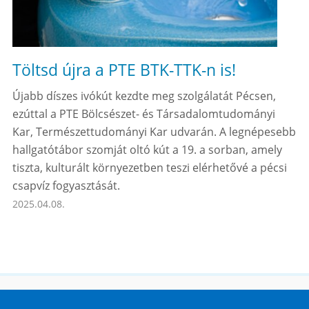
Töltsd újra a PTE BTK-TTK-n is!
Újabb díszes ivókút kezdte meg szolgálatát Pécsen,
ezúttal a PTE Bölcsészet- és Társadalomtudományi
Kar, Természettudományi Kar udvarán. A legnépesebb
hallgatótábor szomját oltó kút a 19. a sorban, amely
tiszta, kulturált környezetben teszi elérhetővé a pécsi
csapvíz fogyasztását.
2025.04.08.
Honlaptérkép