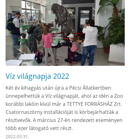
Víz világnapja 2022
Két év kihagyás után újra a Pécsi Állatkertben
ünnepelhettük a Víz világnapját, ahol az idén a Zoo
korábbi lakóin kívül már a TETTYE FORRÁSHÁZ Zrt.
Csatornaszörny installációját is körbejárhatták a
résztvevők. A március 27-én rendezett eseményen
több ezer látogató vett részt.
2022.03.31.