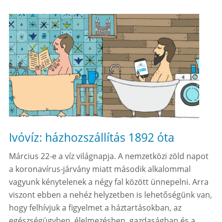
Ivóvíz: házhozszállítás 1892 óta
Március 22-e a víz világnapja. A nemzetközi zöld napot
a koronavírus-járvány miatt második alkalommal
vagyunk kénytelenek a négy fal között ünnepelni. Arra
viszont ebben a nehéz helyzetben is lehetőségünk van,
hogy felhívjuk a figyelmet a háztartásokban, az
egészségügyben, élelmezésben, gazdaságban és a