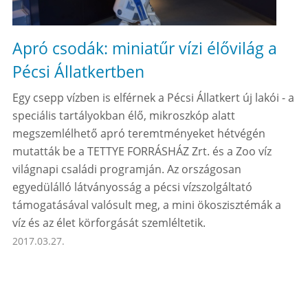
Apró csodák: miniatűr vízi élővilág a
Pécsi Állatkertben
Egy csepp vízben is elférnek a Pécsi Állatkert új lakói - a
speciális tartályokban élő, mikroszkóp alatt
megszemlélhető apró teremtményeket hétvégén
mutatták be a TETTYE FORRÁSHÁZ Zrt. és a Zoo víz
világnapi családi programján. Az országosan
egyedülálló látványosság a pécsi vízszolgáltató
támogatásával valósult meg, a mini ökoszisztémák a
víz és az élet körforgását szemléltetik.
2017.03.27.