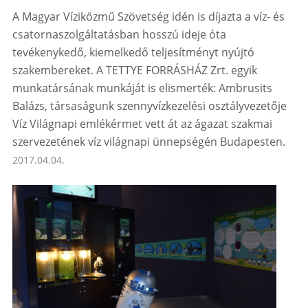
A Magyar Víziközmű Szövetség idén is díjazta a víz- és
csatornaszolgáltatásban hosszú ideje óta
tevékenykedő, kiemelkedő teljesítményt nyújtó
szakembereket. A TETTYE FORRÁSHÁZ Zrt. egyik
munkatársának munkáját is elismerték: Ambrusits
Balázs, társaságunk szennyvízkezelési osztályvezetője
Víz Világnapi emlékérmet vett át az ágazat szakmai
szervezetének víz világnapi ünnepségén Budapesten.
2017.04.04.