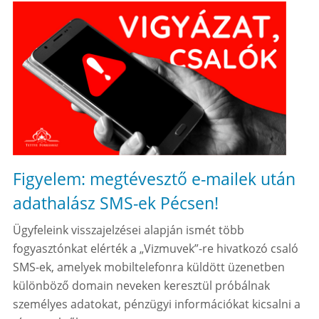
Figyelem: megtévesztő e-mailek után
adathalász SMS-ek Pécsen!
Ügyfeleink visszajelzései alapján ismét több
fogyasztónkat elérték a „Vizmuvek”-re hivatkozó csaló
SMS-ek, amelyek mobiltelefonra küldött üzenetben
különböző domain neveken keresztül próbálnak
személyes adatokat, pénzügyi információkat kicsalni a