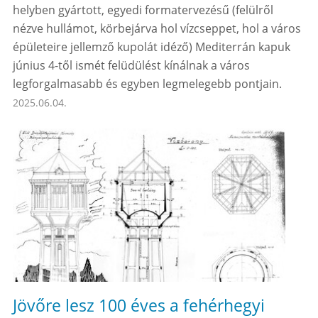
helyben gyártott, egyedi formatervezésű (felülről
nézve hullámot, körbejárva hol vízcseppet, hol a város
épületeire jellemző kupolát idéző) Mediterrán kapuk
június 4-től ismét felüdülést kínálnak a város
legforgalmasabb és egyben legmelegebb pontjain.
2025.06.04.
Jövőre lesz 100 éves a fehérhegyi