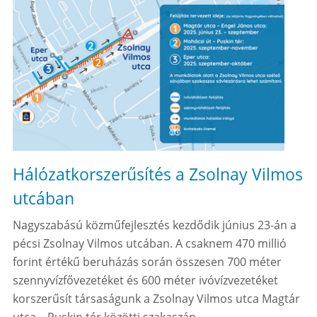
Hálózatkorszerűsítés a Zsolnay Vilmos
utcában
Nagyszabású közműfejlesztés kezdődik június 23-án a
pécsi Zsolnay Vilmos utcában. A csaknem 470 millió
forint értékű beruházás során összesen 700 méter
szennyvízfővezetéket és 600 méter ivóvízvezetéket
korszerűsít társaságunk a Zsolnay Vilmos utca Magtár