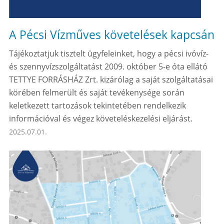
A Pécsi Vízműves követelések kapcsán
Tájékoztatjuk tisztelt ügyfeleinket, hogy a pécsi ivóvíz-
és szennyvízszolgáltatást 2009. október 5-e óta ellátó
TETTYE FORRÁSHÁZ Zrt. kizárólag a saját szolgáltatásai
körében felmerült és saját tevékenysége során
keletkezett tartozások tekintetében rendelkezik
információval és végez követeléskezelési eljárást.
2025.07.01.