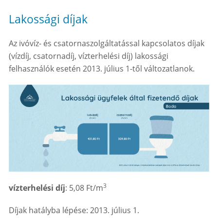
Lakossági díjak
Az ivóvíz- és csatornaszolgáltatással kapcsolatos díjak
(vízdíj, csatornadíj, vízterhelési díj) lakossági
felhasználók esetén 2013. július 1-től változatlanok.
3
vízterhelési díj
: 5,08 Ft/m
Díjak hatályba lépése: 2013. július 1.