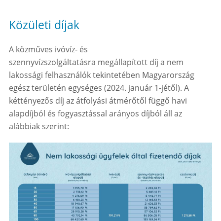
Közületi díjak
A közműves ivóvíz- és
szennyvízszolgáltatásra megállapított díj a nem
lakossági felhasználók tekintetében Magyarország
egész területén egységes
(2024. január 1-jétől)
. A
kéttényezős díj az átfolyási átmérőtől függő havi
alapdíjból és fogyasztással arányos díjból áll az
alábbiak szerint: