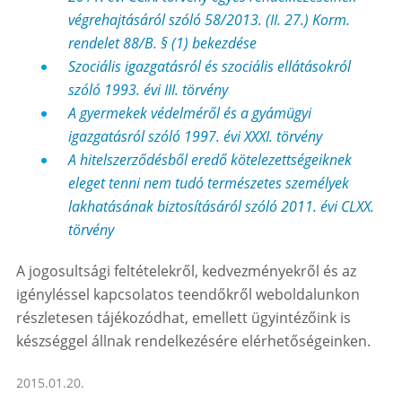
végrehajtásáról szóló 58/2013. (II. 27.) Korm.
rendelet 88/B. § (1) bekezdése
Szociális igazgatásról és szociális ellátásokról
szóló 1993. évi III. törvény
A gyermekek védelméről és a gyámügyi
igazgatásról szóló 1997. évi XXXI. törvény
A hitelszerződésből eredő kötelezettségeiknek
eleget tenni nem tudó természetes személyek
lakhatásának biztosításáról szóló 2011. évi CLXX.
törvény
A jogosultsági feltételekről, kedvezményekről és az
igényléssel kapcsolatos teendőkről weboldalunkon
részletesen tájékozódhat, emellett ügyintézőink is
készséggel állnak rendelkezésére elérhetőségeinken.
2015.01.20.