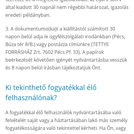
által kiadott 30 napnál nem régebbi határozat, igazolás
eredeti példányban.
3. A dokumentumo(ka)t a kiállítástól számított 30
napon belül adja le ügyfélszolgálati irodánkban (Pécs,
Búza tér 8/B.) vagy postázza címünkre (TETTYE
FORRÁSHÁZ Zrt. 7602 Pécs Pf. 33). A papírok
beérkezését követően igényét nyilvántartásba vesszük
és 8 napon belül írásban tájékoztatjuk Önt.
Ki tekinthető fogyatékkal élő
felhasználónak?
A fogyatékkal élő felhasználók nyilvántartásába való
felvételét saját vagy a háztartásában lakó más személy
fogyatékosságára való tekintettel kérheti. Ha Ön, vagy