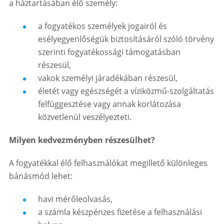
a háztartásában élő személy:
a fogyatékos személyek jogairól és
esélyegyenlőségük biztosításáról szóló törvény
szerinti fogyatékossági támogatásban
részesül,
vakok személyi járadékában részesül,
életét vagy egészségét a víziközmű-szolgáltatás
felfüggesztése vagy annak korlátozása
közvetlenül veszélyezteti.
Milyen kedvezményben részesülhet?
A fogyatékkal élő felhasználókat megillető különleges
bánásmód lehet:
havi mérőleolvasás,
a számla készpénzes fizetése a felhasználási