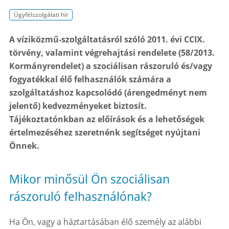
Ügyfélszolgálati hír
A víziközmű-szolgáltatásról szóló 2011. évi CCIX.
törvény, valamint végrehajtási rendelete (58/2013.
Kormányrendelet) a szociálisan rászoruló és/vagy
fogyatékkal élő felhasználók számára a
szolgáltatáshoz kapcsolódó (árengedményt nem
jelentő) kedvezményeket biztosít.
Tájékoztatónkban az előírások és a lehetőségek
értelmezéséhez szeretnénk segítséget nyújtani
Önnek.
Mikor minősül Ön szociálisan
rászoruló felhasználónak?
Ha Ön, vagy a háztartásában élő személy az alábbi