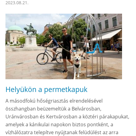
2023.08.21.
Helyükön a permetkapuk
A másodfokú hőségriasztás elrendelésével
összhangban beüzemeltük a Belvárosban,
Uránvárosban és Kertvárosban a köztéri párakapukat,
amelyek a kánikulai napokon biztos pontként, a
vízhálózatra telepítve nyújtanak felüdülést az arra