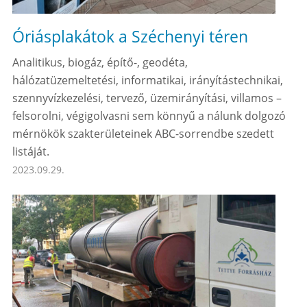
Óriásplakátok a Széchenyi téren
Analitikus, biogáz, építő-, geodéta,
hálózatüzemeltetési, informatikai, irányítástechnikai,
szennyvízkezelési, tervező, üzemirányítási, villamos –
felsorolni, végigolvasni sem könnyű a nálunk dolgozó
mérnökök szakterületeinek ABC-sorrendbe szedett
listáját.
2023.09.29.