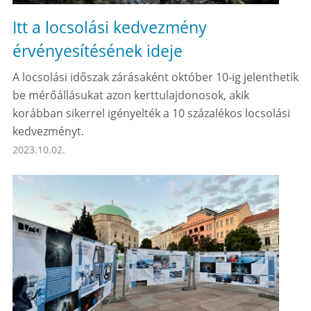
Itt a locsolási kedvezmény
érvényesítésének ideje
A locsolási időszak zárásaként október 10-ig jelenthetik
be mérőállásukat azon kerttulajdonosok, akik
korábban sikerrel igényelték a 10 százalékos locsolási
kedvezményt.
2023.10.02.