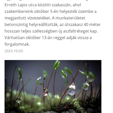
Erreth Lajos utca közötti szakaszán, ahol
szakembereink október 5-én helyezték üzembe a
megjavított vízvezetéket. A munkaterületet
betonszintig helyreállították, az útszakasz 40 méter
hosszan teljes szélességben új aszfaltréteget kap.
Várhatóan október 13-án reggel adják vissza a
forgalomnak.
2023.10.03.