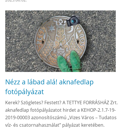
Nézz a lábad alá! aknafedlap
fotópályázat
Kerek? Szögletes? Festett? A TETTYE FORRÁSHÁZ Zrt.
aknafedlap fotópályázatot hirdet a KEHOP-2.1.7-19-
2019-00003 azonosítószámú „Vizes Város – Tudatos
víz- és csatornahasználat” pályázat keretében.