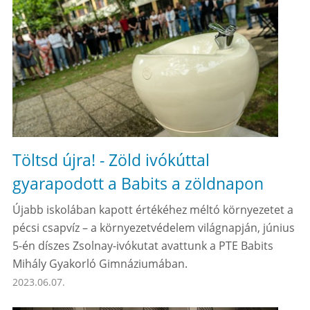
Töltsd újra! - Zöld ivókúttal
gyarapodott a Babits a zöldnapon
Újabb iskolában kapott értékéhez méltó környezetet a
pécsi csapvíz – a környezetvédelem világnapján, június
5-én díszes Zsolnay-ivókutat avattunk a PTE Babits
Mihály Gyakorló Gimnáziumában.
2023.06.07.