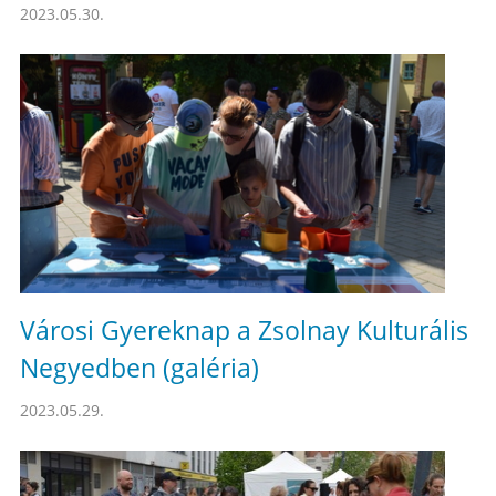
2023.05.30.
Városi Gyereknap a Zsolnay Kulturális
Negyedben (galéria)
2023.05.29.