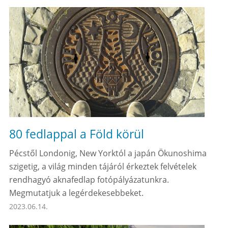
80 fedlappal a Föld körül
Pécstől Londonig, New Yorktól a japán Ökunoshima
szigetig, a világ minden tájáról érkeztek felvételek
rendhagyó aknafedlap fotópályázatunkra.
Megmutatjuk a legérdekesebbeket.
2023.06.14.