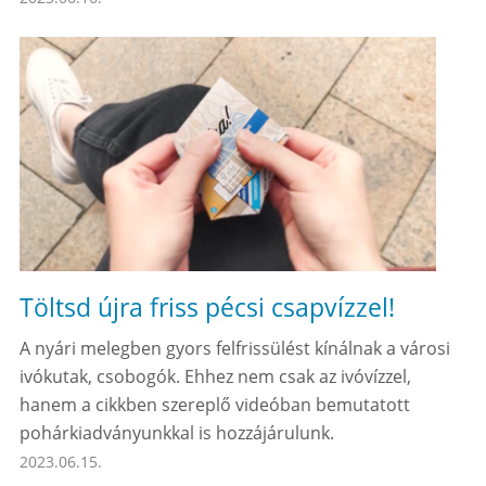
Töltsd újra friss pécsi csapvízzel!
A nyári melegben gyors felfrissülést kínálnak a városi
ivókutak, csobogók. Ehhez nem csak az ivóvízzel,
hanem a cikkben szereplő videóban bemutatott
pohárkiadványunkkal is hozzájárulunk.
2023.06.15.