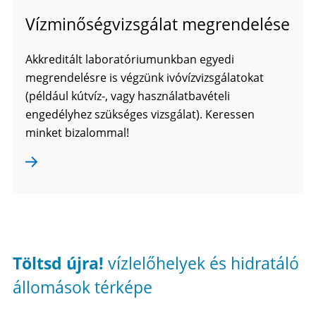
Vízminőségvizsgálat megrendelése
Akkreditált laboratóriumunkban egyedi
megrendelésre is végzünk ivóvízvizsgálatokat
(például kútvíz-, vagy használatbavételi
engedélyhez szükséges vizsgálat). Keressen
minket bizalommal!
Töltsd újra!
vízlelőhelyek és hidratáló
állomások térképe