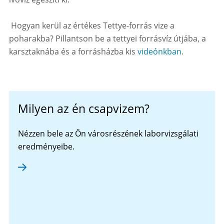
Hogyan kerül az értékes Tettye-forrás vize a
poharakba? Pillantson be a tettyei forrásvíz útjába, a
karsztaknába és a forrásházba kis
videónkban
.
Milyen az én csapvizem?
Nézzen bele az Ön városrészének laborvizsgálati
eredményeibe.