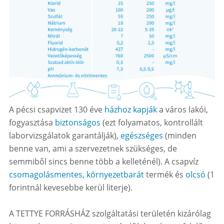
A pécsi csapvizet 130 éve
házhoz kapják
a város lakói,
fogyasztása
biztonságos
(ezt folyamatos, kontrollált
laborvizsgálatok garantálják),
egészséges
(minden
benne van, ami a szervezetnek szükséges, de
semmiből sincs benne több a kelleténél). A csapvíz
csomagolásmentes
,
környezetbarát
termék és
olcsó
(1
forintnál kevesebbe kerül literje).
A TETTYE FORRÁSHÁZ szolgáltatási területén kizárólag