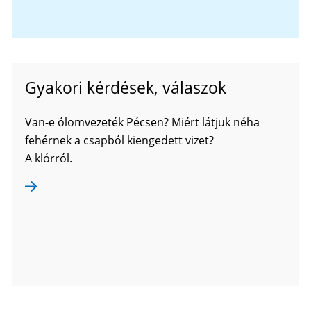
Gyakori kérdések, válaszok
Van-e ólomvezeték Pécsen? Miért látjuk néha
fehérnek a csapból kiengedett vizet?
A klórról.