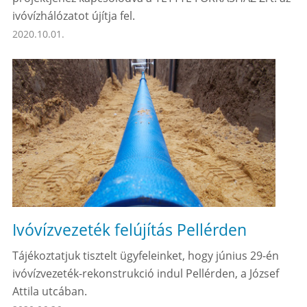
ivóvízhálózatot újítja fel.
2020.10.01.
Ivóvízvezeték felújítás Pellérden
Tájékoztatjuk tisztelt ügyfeleinket, hogy június 29-én
ivóvízvezeték-rekonstrukció indul Pellérden, a József
Attila utcában.