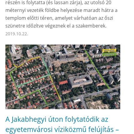
részén is folytatta (és lassan zárja), az utolsó 20
méternyi vezeték földbe helyezése maradt hátra a
templom előtti téren, amelyet várhatóan az őszi
szünetre időzítve végeznek el a szakemberek.
2019.10.22.
A Jakabhegyi úton folytatódik az
egyetemvárosi víziközmű felújítás –