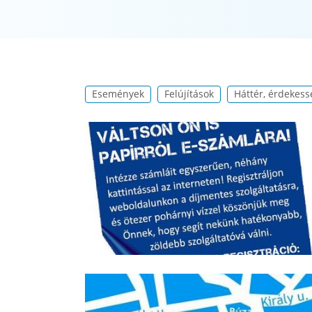
Események
Felújítások
Háttér, érdekess