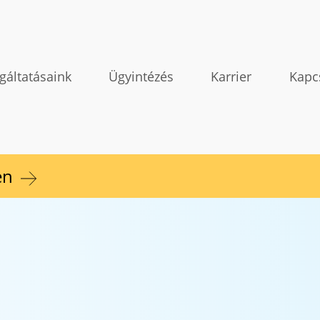
gáltatásaink
Ügyintézés
Karrier
Kapc
en