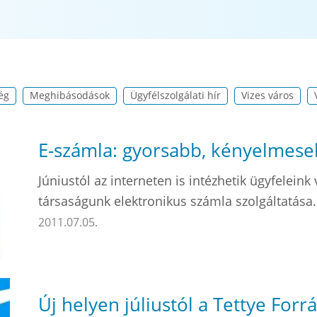
ég
Meghibásodások
Ügyfélszolgálati hír
Vizes város
E-számla: gyorsabb, kényelmese
Júniustól az interneten is intézhetik ügyfeleink 
társaságunk elektronikus számla szolgáltatása.
2011.07.05.
Új helyen júliustól a Tettye Forr