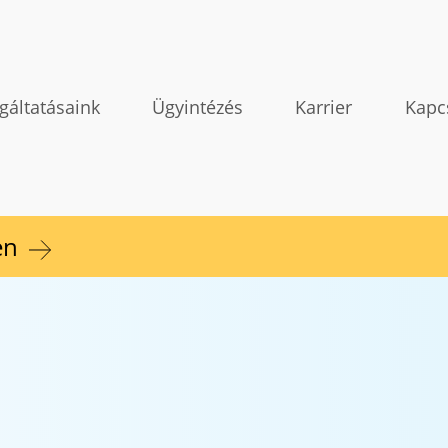
gáltatásaink
Ügyintézés
Karrier
Kapc
en