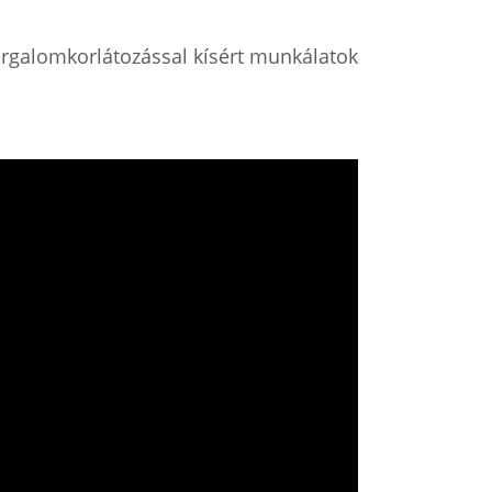
orgalomkorlátozással kísért munkálatok