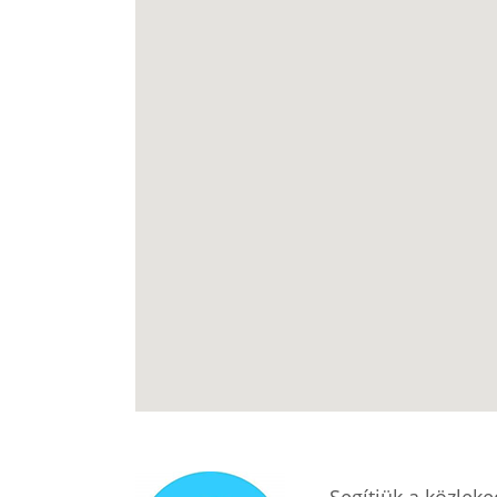
Segítjük a közlek