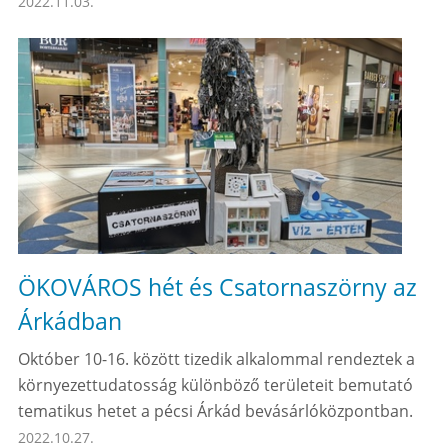
2022.11.03.
ÖKOVÁROS hét és Csatornaszörny az
Árkádban
Október 10-16. között tizedik alkalommal rendeztek a
környezettudatosság különböző területeit bemutató
tematikus hetet a pécsi Árkád bevásárlóközpontban.
2022.10.27.