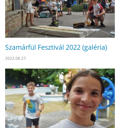
Szamárfül Fesztivál 2022 (galéria)
2022.08.27.