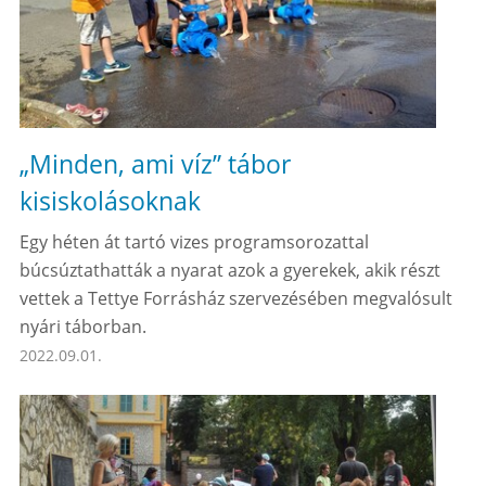
„Minden, ami víz” tábor
kisiskolásoknak
Egy héten át tartó vizes programsorozattal
búcsúztathatták a nyarat azok a gyerekek, akik részt
vettek a Tettye Forrásház szervezésében megvalósult
nyári táborban.
2022.09.01.