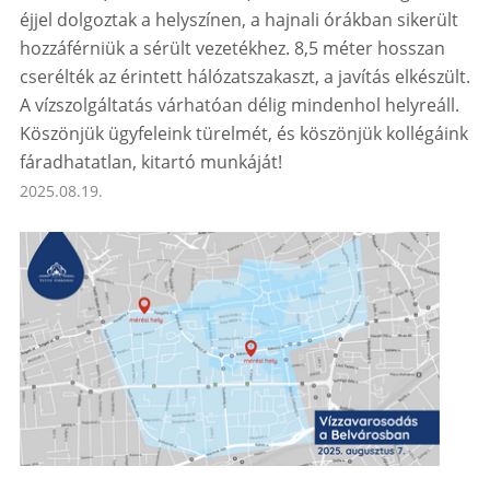
éjjel dolgoztak a helyszínen, a hajnali órákban sikerült
hozzáférniük a sérült vezetékhez. 8,5 méter hosszan
cserélték az érintett hálózatszakaszt, a javítás elkészült.
A vízszolgáltatás várhatóan délig mindenhol helyreáll.
Köszönjük ügyfeleink türelmét, és köszönjük kollégáink
fáradhatatlan, kitartó munkáját!
2025.08.19.