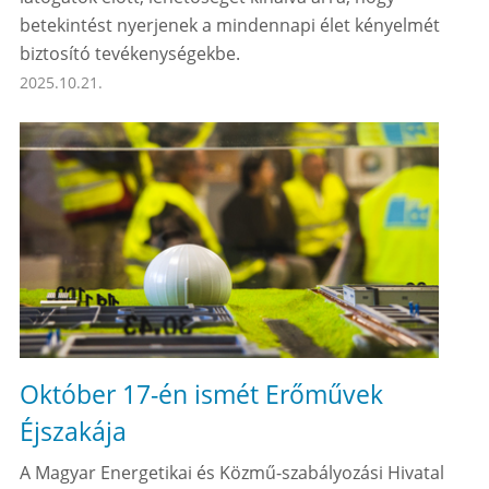
betekintést nyerjenek a mindennapi élet kényelmét
biztosító tevékenységekbe.
2025.10.21.
Október 17-én ismét Erőművek
Éjszakája
A Magyar Energetikai és Közmű-szabályozási Hivatal