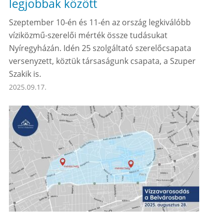
legjobbak között
Szeptember 10-én és 11-én az ország legkiválóbb
víziközmű-szerelői mérték össze tudásukat
Nyíregyházán. Idén 25 szolgáltató szerelőcsapata
versenyzett, köztük társaságunk csapata, a Szuper
Szakik is.
2025.09.17.