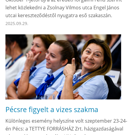
lehet közlekedni a Zsolnay Vilmos utca Engel János
utcai kereszteződéstől nyugatra eső szakaszán.
2025.09.29.
Pécsre figyelt a vizes szakma
Különleges esemény helyszíne volt szeptember 23-24-
én Pécs: a TETTYE FORRÁSHÁZ Zrt. házigazdaságával