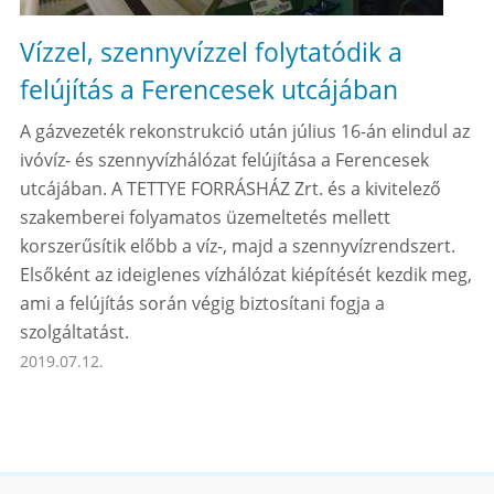
Vízzel, szennyvízzel folytatódik a
felújítás a Ferencesek utcájában
A gázvezeték rekonstrukció után július 16-án elindul az
ivóvíz- és szennyvízhálózat felújítása a Ferencesek
utcájában. A TETTYE FORRÁSHÁZ Zrt. és a kivitelező
szakemberei folyamatos üzemeltetés mellett
korszerűsítik előbb a víz-, majd a szennyvízrendszert.
Elsőként az ideiglenes vízhálózat kiépítését kezdik meg,
ami a felújítás során végig biztosítani fogja a
szolgáltatást.
2019.07.12.