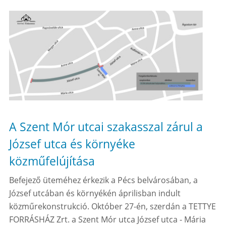
A Szent Mór utcai szakasszal zárul a
József utca és környéke
közműfelújítása
Befejező üteméhez érkezik a Pécs belvárosában, a
József utcában és környékén áprilisban indult
közműrekonstrukció. Október 27-én, szerdán a TETTYE
FORRÁSHÁZ Zrt. a Szent Mór utca József utca - Mária