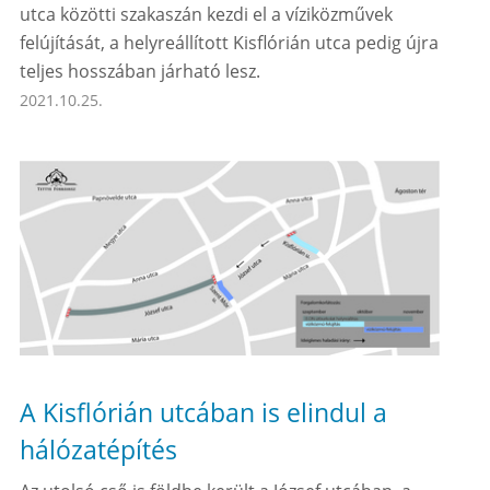
utca közötti szakaszán kezdi el a víziközművek
felújítását, a helyreállított Kisflórián utca pedig újra
teljes hosszában járható lesz.
2021.10.25.
A Kisflórián utcában is elindul a
hálózatépítés