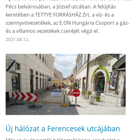
Pécs belvárosában, a József utcában. A felújítás
keretében a TETTYE FORRÁSHÁZ Zrt. a víz- és a
szennyvízvezetékek, az E.ON Hungária Csoport a gáz-
és a villamos vezetékek cseréjét végzi el.
2021.04.12.
Új hálózat a Ferencesek utcájában