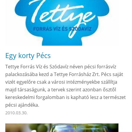
Egy korty Pécs
Tettye Forrás Víz és Szódavíz néven pécsi forrásvíz
palackozásába kezd a Tettye Forrásház Zrt. Pécs saját
vizét egyelőre csak a városi intézményekbe szállítja
majd társaságunk, a tervek szerint azonban ősztől
kereskedelmi forgalomban is kapható lesz a természet
pécsi ajándéka.
2010.03.30.