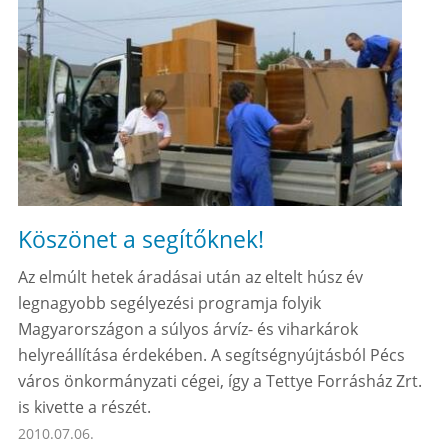
Köszönet a segítőknek!
Az elmúlt hetek áradásai után az eltelt húsz év
legnagyobb segélyezési programja folyik
Magyarországon a súlyos árvíz- és viharkárok
helyreállítása érdekében. A segítségnyújtásból Pécs
város önkormányzati cégei, így a Tettye Forrásház Zrt.
is kivette a részét.
2010.07.06.