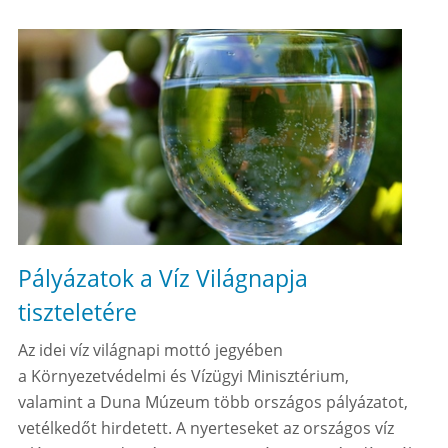
Pályázatok a Víz Világnapja
tiszteletére
Az idei víz világnapi mottó jegyében
a Környezetvédelmi és Vízügyi Minisztérium,
valamint a Duna Múzeum több országos pályázatot,
vetélkedőt hirdetett. A nyerteseket az országos víz