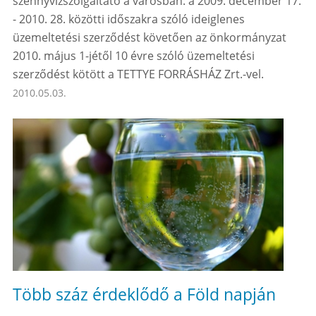
szennyvízszolgáltató a városban: a 2009. december 17.
- 2010. 28. közötti időszakra szóló ideiglenes
üzemeltetési szerződést követően az önkormányzat
2010. május 1-jétől 10 évre szóló üzemeltetési
szerződést kötött a TETTYE FORRÁSHÁZ Zrt.-vel.
2010.05.03.
Több száz érdeklődő a Föld napján