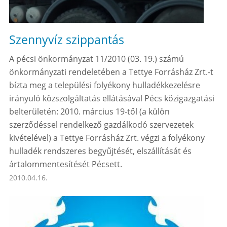
Szennyvíz szippantás
A pécsi önkormányzat 11/2010 (03. 19.) számú
önkormányzati rendeletében a Tettye Forrásház Zrt.-t
bízta meg a települési folyékony hulladékkezelésre
irányuló közszolgáltatás ellátásával Pécs közigazgatási
belterületén: 2010. március 19-től (a külön
szerződéssel rendelkező gazdálkodó szervezetek
kivételével) a Tettye Forrásház Zrt. végzi a folyékony
hulladék rendszeres begyűjtését, elszállítását és
ártalommentesítését Pécsett.
2010.04.16.